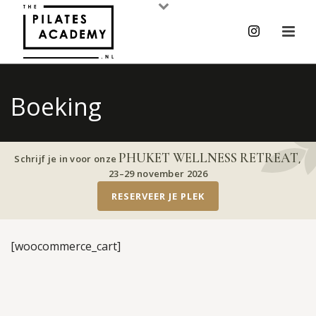
Boeking
PHUKET WELLNESS RETREAT
Schrijf je in voor onze
,
23–29 november 2026
RESERVEER JE PLEK
[woocommerce_cart]