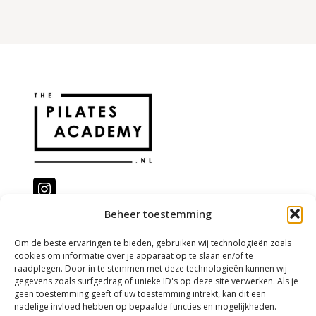
Beheer toestemming
@the.pilatesacademy
Om de beste ervaringen te bieden, gebruiken wij technologieën zoals
cookies om informatie over je apparaat op te slaan en/of te
raadplegen. Door in te stemmen met deze technologieën kunnen wij
Contact
gegevens zoals surfgedrag of unieke ID's op deze site verwerken. Als je
geen toestemming geeft of uw toestemming intrekt, kan dit een
Veelgestelde vragen
nadelige invloed hebben op bepaalde functies en mogelijkheden.